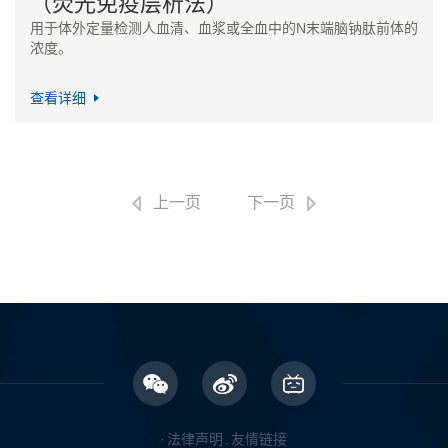
（荧光免疫层析法）
用于体外定量检测人血清、血浆或全血中的N末端脑钠肽前体的
浓度。
查看详细
上一页
下一页
·
法律声明
.
友情链接