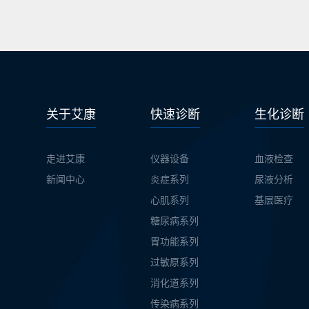
关于艾康
快速诊断
生化诊断
走进艾康
仪器设备
血液检查
新闻中心
炎症系列
尿液分析
心肌系列
基层医疗
糖尿病系列
胃功能系列
过敏原系列
消化道系列
传染病系列