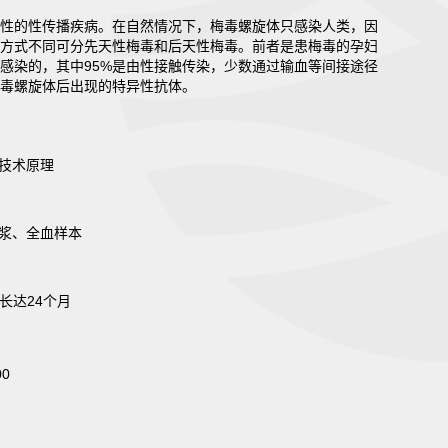
性的性传播疾病。在自然情况下，梅毒螺旋体只感染人类，因
方式不同可分先天性梅毒和后天性梅毒。前者是患梅毒的孕妇
感染的，其中95%是由性接触传染，少数通过输血等间接途径
毒螺旋体后出现的特异性抗体。
技术原理
浆、全血样本
长达24个月
00