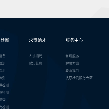
子诊断
求贤纳才
服务中心
设备
人才招聘
售后服务
检测
感知艾康
解决方案
检测
联系我们
检测
抗原检测服务专区
道检测
道检测
筛查
病检测