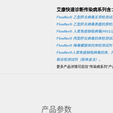
艾康快速诊断传染病系列含
Flowflex®
乙型肝炎病毒五项检测试
Flowflex®
乙型肝炎病毒表面抗原检
Flowflex®
人类免疫缺陷病毒(HIV1
Flowflex®
丙型肝炎病毒抗体检测试
Flowflex®
梅毒螺旋体抗体检测试剂
Flowflex®人类免疫缺陷病毒抗
联合检测试剂（胶体金法）
。
更多产品详情可前往“传染病系列”
产品参数