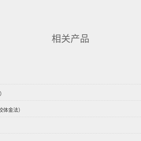
相关产品
法）
剂（胶体金法）