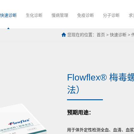
快速诊断
生化诊断
慢病管理
免疫诊断
分子诊断
求
您现在的位置：
首页
>
快速诊断
>
Flowflex®
法）
预期用途：
用于体外定性检测全血、血清、血浆